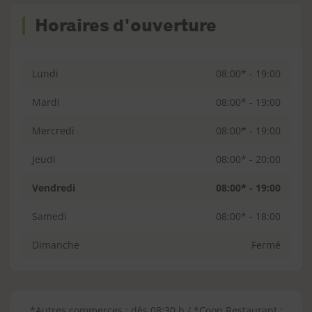
Horaires d'ouverture
Lundi
08:00* - 19:00
Mardi
08:00* - 19:00
Mercredi
08:00* - 19:00
Jeudi
08:00* - 20:00
Vendredi
08:00* - 19:00
Samedi
08:00* - 18:00
Dimanche
Fermé
*Autres commerces : dès 08:30 h / *Coop Restaurant :